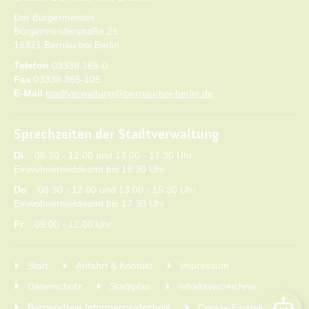
Der Bürgermeister
Bürgermeisterstraße 25
16321 Bernau bei Berlin
Telefon
03338 365-0
Fax
03338 365-105
E-Mail
stadtverwaltung@bernau-bei-berlin.de
Sprechzeiten der Stadtverwaltung
Di
08.30 - 12.00 und 13.00 - 17.30 Uhr
Einwohnermeldeamt bis 18.30 Uhr
Do
08.30 - 12.00 und 13.00 - 15.30 Uhr
Einwohnermeldeamt bis 17.30 Uhr
Fr
09.00 - 12.00 Uhr
Start
Anfahrt & Kontakt
Impressum
Datenschutz
Stadtplan
Inhaltsverzeichnis
Barrierefreie Informationstechnik
Cookie-Einstellungen