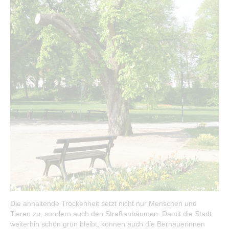
Öffentliche Auslegungen
Bürgerservice
Bürgerinformation
Stadtverwaltung
Die anhaltende Trockenheit setzt nicht nur Menschen und
Tieren zu, sondern auch den Straßenbäumen. Damit die Stadt
weiterhin schön grün bleibt, können auch die Bernauerinnen